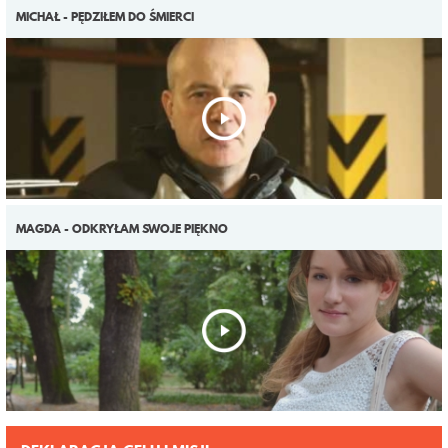
MICHAŁ - PĘDZIŁEM DO ŚMIERCI
MAGDA - ODKRYŁAM SWOJE PIĘKNO