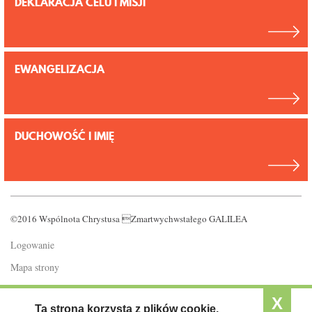
DEKLARACJA CELU I MISJI
EWANGELIZACJA
DUCHOWOŚĆ I IMIĘ
©2016 Wspólnota Chrystusa Zmartwychwstałego GALILEA
Logowanie
Mapa strony
Polityka prywatności
X
Ta strona korzysta z plików cookie.