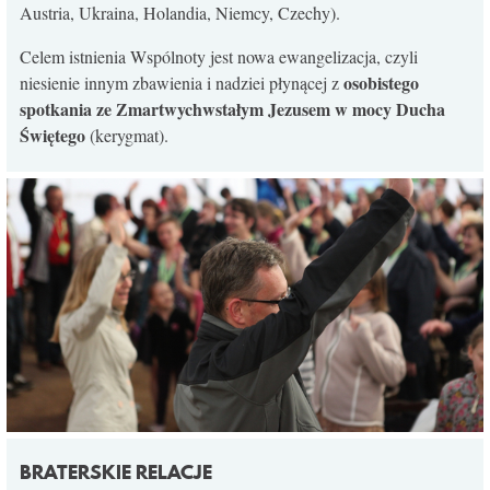
Austria, Ukraina, Holandia, Niemcy, Czechy).
KONTAKT
Celem istnienia Wspólnoty jest nowa ewangelizacja, czyli
osobistego
niesienie innym zbawienia i nadziei płynącej z
spotkania ze Zmartwychwstałym Jezusem w mocy Ducha
Świętego
(kerygmat).
BRATERSKIE RELACJE