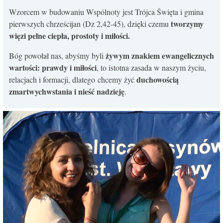
Wzorcem w budowaniu Wspólnoty jest Trójca Święta i gmina
tworzymy
pierwszych chrześcijan (Dz 2,42-45), dzięki czemu
więzi pełne ciepła, prostoty i miłości.
żywym znakiem ewangelicznych
Bóg powołał nas, abyśmy byli
wartości: prawdy i miłości
, to istotna zasada w naszym życiu,
duchowością
relacjach i formacji, dlatego chcemy żyć
zmartwychwstania i nieść nadzieję
.