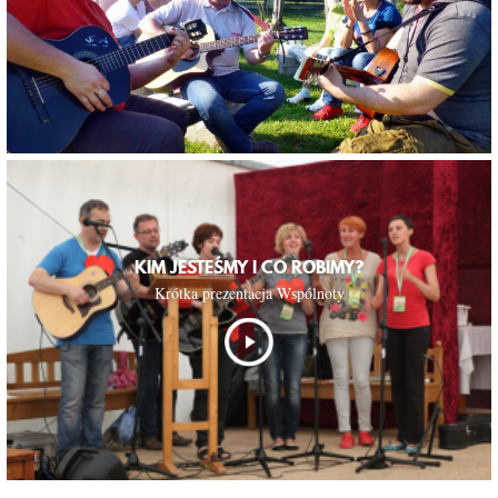
KIM JESTEŚMY I CO ROBIMY?
Krótka prezentacja Wspólnoty