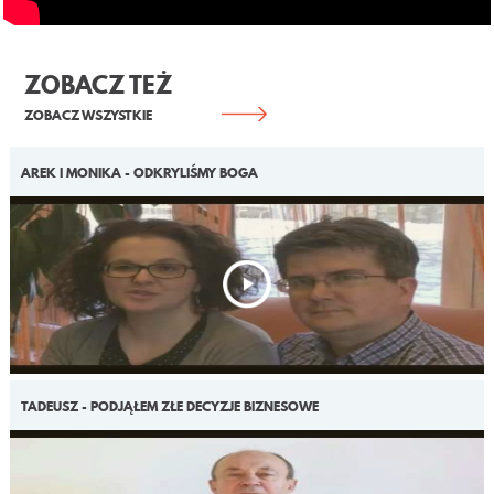
KONTAKT
ZOBACZ TEŻ
ZOBACZ WSZYSTKIE
AREK I MONIKA - ODKRYLIŚMY BOGA
TADEUSZ - PODJĄŁEM ZŁE DECYZJE BIZNESOWE