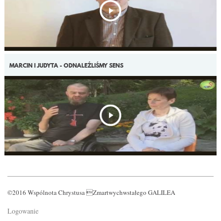
MARCIN I JUDYTA - ODNALEŹLIŚMY SENS
©2016 Wspólnota Chrystusa Zmartwychwstałego GALILEA
Logowanie