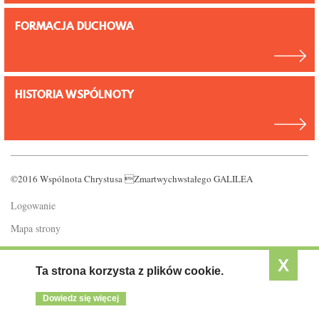
FORMACJA DUCHOWA
HISTORIA WSPÓLNOTY
©2016 Wspólnota Chrystusa Zmartwychwstałego GALILEA
Logowanie
Mapa strony
Polityka prywatności
X
Ta strona korzysta z plików cookie.
Dowiedz się więcej