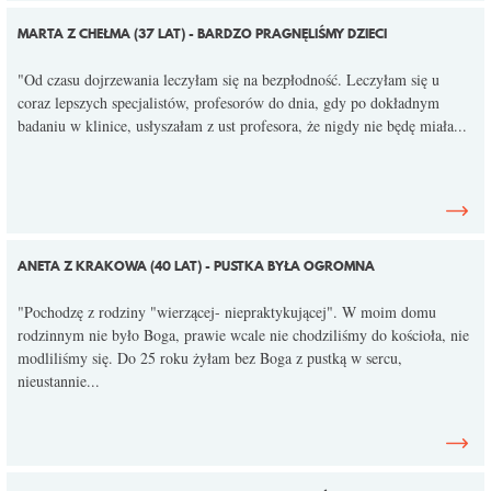
KONTAKT
MARTA Z CHEŁMA (37 LAT) - BARDZO PRAGNĘLIŚMY DZIECI
"Od czasu dojrzewania leczyłam się na bezpłodność. Leczyłam się u
coraz lepszych specjalistów, profesorów do dnia, gdy po dokładnym
badaniu w klinice, usłyszałam z ust profesora, że nigdy nie będę miała...
ANETA Z KRAKOWA (40 LAT) - PUSTKA BYŁA OGROMNA
"Pochodzę z rodziny "wierzącej- niepraktykującej". W moim domu
rodzinnym nie było Boga, prawie wcale nie chodziliśmy do kościoła, nie
modliliśmy się. Do 25 roku żyłam bez Boga z pustką w sercu,
nieustannie...